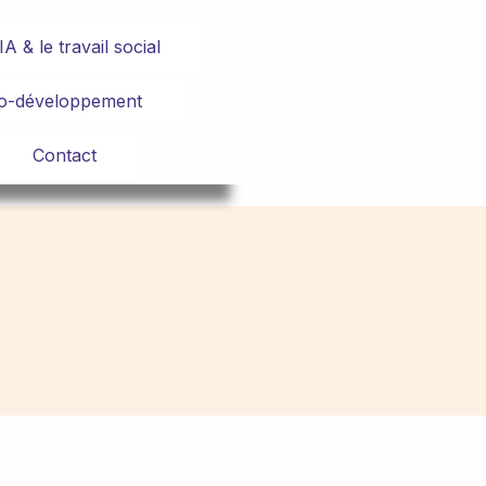
’IA & le travail social
o-développement
Contact