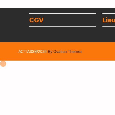
CGV
Lie
ACTIASS@2026
By Ovation Themes