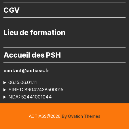
CGV
Lieu de formation
Accueil des PSH
contact@actiass.fr
06.15.06.01.11
SIRET: 89042438500015
NDA: 52441001044
ACTIASS@2026
By Ovation Themes