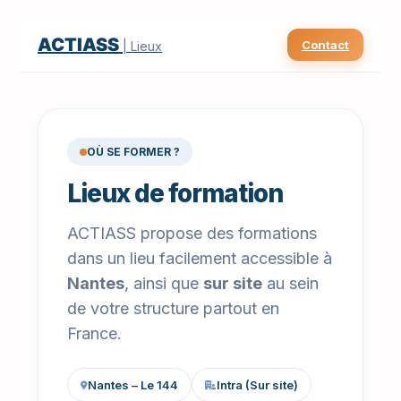
ACTIASS
Contact
| Lieux
OÙ SE FORMER ?
Lieux de formation
ACTIASS propose des formations
dans un lieu facilement accessible à
Nantes
, ainsi que
sur site
au sein
de votre structure partout en
France.
Nantes – Le 144
Intra (Sur site)